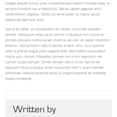
Integer aliquet cursus erat, in pellentesque sapien tristique vitae. In
tempus tincidunt leo id adipiscing. Sed eu sapien egestas arcu
condimentum dapibus. Donec sit amet quam ut metus iaculis
adipiscing eget quis eros.
Sed id dui dolor, eu consectetur dui. Etiam commodo convallis
laoreet. Vestibulum ante ipsum primis in faucibus orci luctus et
ultrices posuere cubilia Curae; Vivamus vel sem at sapien interdum
pretium. Sed porttitor, odio in blandit ornare, arcu risus pulvinar
ante, a gravida augue justo sagittis ante. Sed mattis consectetur
metus quis rutrum. Phasellus ultrices nisi a orci dignissim nec
rutrum turpis semper. Donec tempor libero ut nisl lacinia vel
dignissim lacus tristique. Etiam accumsan velit in quam laoreet
sollicitudin. Mauris euismod lacus ut magna placerat ac molestie
augue consequat.
Written by