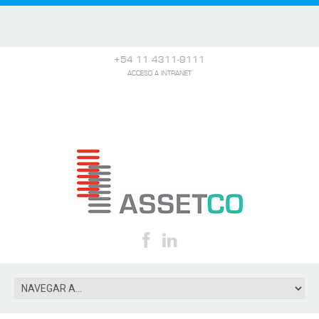
+54 11 4311-9111
ACCESO A INTRANET