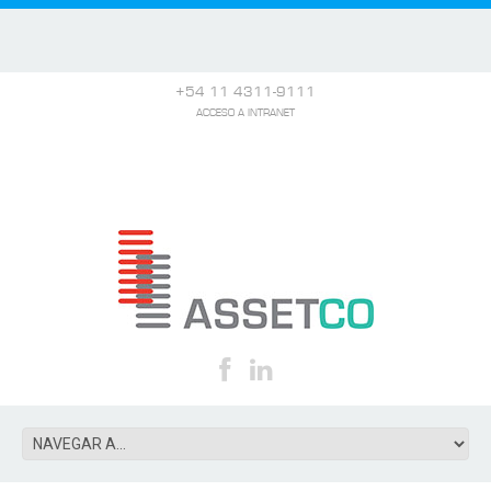
+54 11 4311-9111
ACCESO A INTRANET